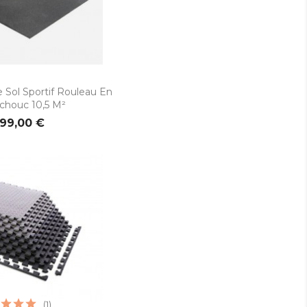
rçu rapide
Sol Sportif Rouleau En
chouc 10,5 M²
99,00 €
(1)