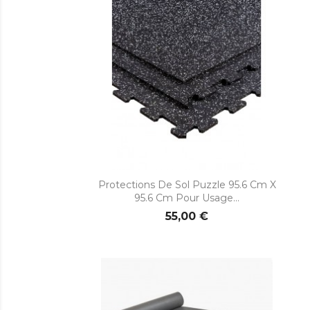

Aperçu rapide
Protections De Sol Puzzle 95.6 Cm X
95.6 Cm Pour Usage...
55,00 €