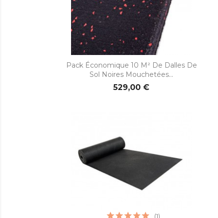

Aperçu rapide
Pack Économique 10 M² De Dalles De
Sol Noires Mouchetées...
529,00 €
(1)