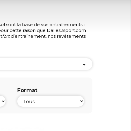
ol sont la base de vos entraînements, il
 pour cette raison que Dalles2sport.com
nfort
d’entraînement, nos revêtements

Format