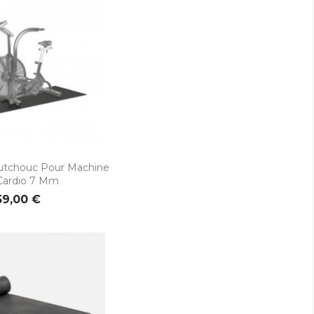
rçu rapide
utchouc Pour Machine
Cardio 7 Mm
59,00 €