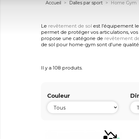
Accueil
Dalles par sport
Home Gym
Le
revêtement de sol
est l’équipement le 
permet de protéger vos articulations, vos
propose une catégorie de
revêtement de
de sol pour home-gym sont d’une qualité é
Il y a 108 produits.
Couleur
Di