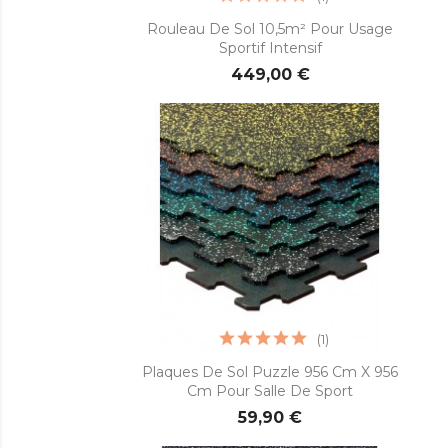

Aperçu rapide
Rouleau De Sol 10,5m² Pour Usage
Sportif Intensif
449,00 €
(1)

Aperçu rapide
Plaques De Sol Puzzle 956 Cm X 956
Cm Pour Salle De Sport
59,90 €