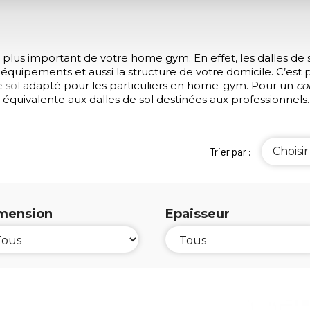
plus important de votre home gym. En effet, les dalles de s
 équipements et aussi la structure de votre domicile. C’est
 sol
adapté pour les particuliers en home-gym. Pour un
co
quivalente aux dalles de sol destinées aux professionnels.
Choisir
Trier par :
mension
Epaisseur