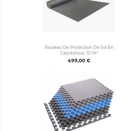

Aperçu rapide
Rouleau De Protection De Sol En
Caoutchouc 10 M²
499,00 €