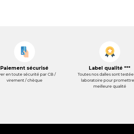
Paiement sécurisé
Label qualité ***
er en toute sécurité par CB /
Toutes nos dalles sont testée
virement / chèque
laboratoire pour promettre
meilleure qualité