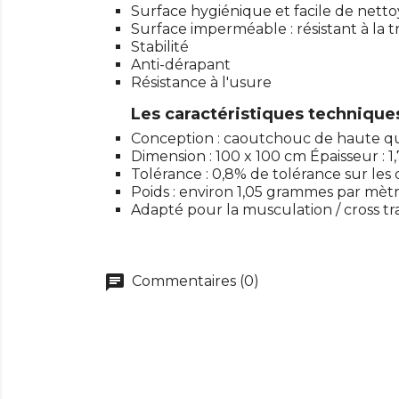
Surface hygiénique et facile de nett
Surface imperméable : résistant à la tr
Stabilité
Anti-dérapant
Résistance à l'usure
Les caractéristiques technique
Conception : caoutchouc de haute q
Dimension : 100 x 100 cm Épaisseur : 1
Tolérance : 0,8% de tolérance sur les
Poids : environ 1,05 grammes par mèt
Adapté pour la musculation / cross tr
chat
Commentaires (0)