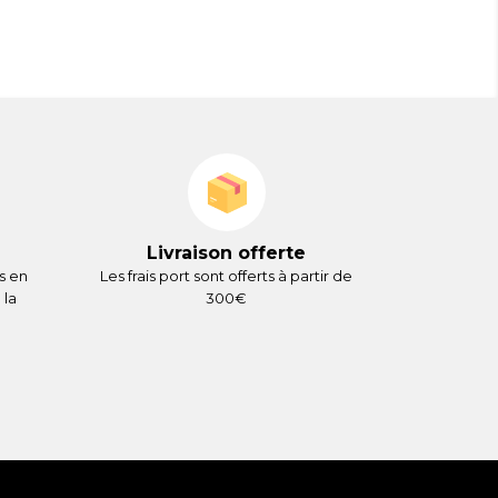
Livraison offerte
s en
Les frais port sont offerts à partir de
 la
300€