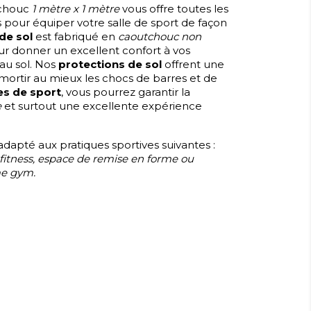
chouc
1 mètre x 1 mètre
vous offre toutes les
s pour équiper votre salle de sport de façon
de sol
est fabriqué en
caoutchouc non
r donner un excellent confort à vos
 au sol. Nos
protections de sol
offrent une
ortir au mieux les chocs de barres et de
es de sport
, vous pourrez garantir la
e
et surtout une excellente expérience
adapté aux pratiques sportives suivantes :
 fitness, espace de remise en forme ou
me gym.