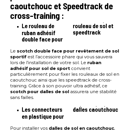
caoutchouc et Speedtrack de
cross-training :
Le rouleau de
rouleau de sol et
speedtrack
ruban adhésif
double face pour
Le
scotch double face pour revêtement de sol
sportif
est l’accessoire phare qui vous sauvera
lors de l’installation de votre sol. Le
ruban
adhésif pour sol de sport
convient
particulièrement pour fixer les rouleaux de sol en
caoutchouc ainsi que les speedtrack de cross-
training. Grâce à son pouvoir ultra adhésif, ce
scotch pour dalles de sol
assurera une stabilité
sans failles.
Les connecteurs
dalles caoutchouc
en plastique pour
Pour installer vos
dalles de sol en caoutchouc
,