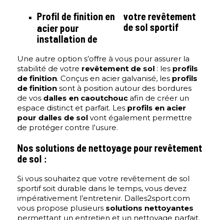
Profil de finition en
votre revêtement
de sol sportif
acier pour
installation de
Une autre option s’offre à vous pour assurer la
stabilité de votre
revêtement de sol
: les
profils
de finition
. Conçus en acier galvanisé, les
profils
de finition
sont à position autour des bordures
de vos
dalles en caoutchouc
afin de créer un
espace distinct et parfait. Les
profils en acier
pour dalles de sol
vont également permettre
de protéger contre l’usure.
Nos solutions de nettoyage pour revêtement
de sol :
Si vous souhaitez que votre revêtement de sol
sportif soit durable dans le temps, vous devez
impérativement l’entretenir. Dalles2sport.com
vous propose plusieurs
solutions nettoyantes
permettant un entretien et un nettoyage parfait.