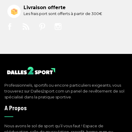
Livraison offerte
Les frais port sont offerts à partir de 300€
Facebook
Rss
Pinterest
Instagram
Professionnels, sportifs ou encore particuliers exigeants, vous
trouverez sur Dalles2sport.com un panel de revêtement de sol
spécialisé dans la pratique sportive.
A Propos
Nous avons le sol de sport qu’il vous faut ! Espace de
rééducation, salle de musculation, crossfit, home gym ou