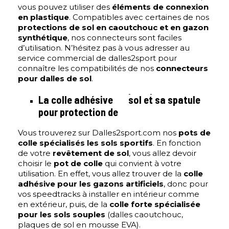
vous pouvez utiliser des
éléments de connexion
en plastique
. Compatibles avec certaines de nos
protections de sol en caoutchouc et en gazon
synthétique
, nos connecteurs sont faciles
d’utilisation. N’hésitez pas à vous adresser au
service commercial de dalles2sport pour
connaître les compatibilités de nos
connecteurs
pour dalles de sol
.
La colle adhésive
sol et sa spatule
pour protection de
Vous trouverez sur Dalles2sport.com nos
pots de
colle spécialisés les sols sportifs
. En fonction
de votre
revêtement de sol
, vous allez devoir
choisir le
pot de colle
qui convient à votre
utilisation. En effet, vous allez trouver de la
colle
adhésive pour les gazons artificiels
, donc pour
vos speedtracks à installer en intérieur comme
en extérieur, puis, de la
colle forte spécialisée
pour les sols souples
(dalles caoutchouc,
plaques de sol en mousse EVA).