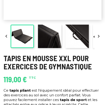


TAPIS EN MOUSSE XXL POUR
EXERCICES DE GYMNASTIQUE
119,00 €
TTC
Ce
tapis pliant
est l'équipement idéal pour effectuer
des exercices au sol avec un confort parfait. Vous
pouvez facilement installer ces
tapis de sport
et les
attachés entre eux grâce à leurs scratchs. Cette