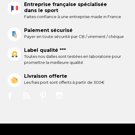
Entreprise française spécialisée
dans le sport
Faites confiance à une entreprise made in France
Paiement sécurisé
Payer en toute sécurité par CB / virement / chèque
Label qualité ***
Toutes nos dalles sont testées en laboratoire pour
promettre la meilleure qualité
Livraison offerte
Les frais port sont offerts à partir de 300€
Facebook
Rss
Pinterest
Instagram