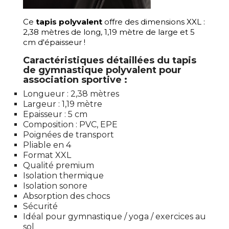
Ce
tapis polyvalent
offre des dimensions XXL :
2,38 mètres de long, 1,19 mètre de large et 5
cm d'épaisseur !
Caractéristiques détaillées du tapis
de gymnastique polyvalent pour
association sportive :
Longueur : 2,38 mètres
Largeur : 1,19 mètre
Epaisseur : 5 cm
Composition : PVC, EPE
Poignées de transport
Pliable en 4
Format XXL
Qualité premium
Isolation thermique
Isolation sonore
Absorption des chocs
Sécurité
Idéal pour gymnastique / yoga / exercices au
sol