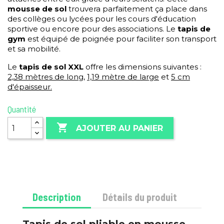
mousse de sol
trouvera parfaitement ça place dans
des collèges ou lycées pour les cours d'éducation
sportive ou encore pour des associations. Le
tapis de
gym
est équipé de poignée pour faciliter son transport
et sa mobilité.
Le
tapis de sol XXL
offre les dimensions suivantes :
2,38 mètres de long
,
1,19 mètre de large
et
5 cm
d'épaisseur.
Quantité

AJOUTER AU PANIER
Description
Détails du produit