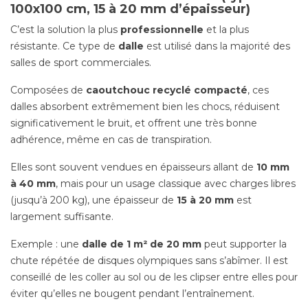
100x100 cm, 15 à 20 mm d’épaisseur)
C’est la solution la plus
professionnelle
et la plus
résistante. Ce type de
dalle
est utilisé dans la majorité des
salles de sport commerciales.
Composées de
caoutchouc recyclé compacté
, ces
dalles absorbent extrêmement bien les chocs, réduisent
significativement le bruit, et offrent une très bonne
adhérence, même en cas de transpiration.
Elles sont souvent vendues en épaisseurs allant de
10 mm
à 40 mm
, mais pour un usage classique avec charges libres
(jusqu’à 200 kg), une épaisseur de
15 à 20 mm
est
largement suffisante.
Exemple : une
dalle de 1 m² de 20 mm
peut supporter la
chute répétée de disques olympiques sans s’abîmer. Il est
conseillé de les coller au sol ou de les clipser entre elles pour
éviter qu’elles ne bougent pendant l’entraînement.