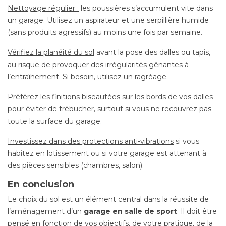
Nettoyage régulier :
les poussières s’accumulent vite dans
un garage. Utilisez un aspirateur et une serpillière humide
(sans produits agressifs) au moins une fois par semaine.
Vérifiez la planéité du sol
avant la pose des dalles ou tapis,
au risque de provoquer des irrégularités gênantes à
l’entraînement. Si besoin, utilisez un ragréage.
Préférez les finitions biseautées
sur les bords de vos dalles
pour éviter de trébucher, surtout si vous ne recouvrez pas
toute la surface du garage.
Investissez dans des protections anti-vibrations
si vous
habitez en lotissement ou si votre garage est attenant à
des pièces sensibles (chambres, salon).
En conclusion
Le choix du sol est un élément central dans la réussite de
l’aménagement d’un
garage en salle de sport
. Il doit être
pensé en fonction de vos objectifs, de votre pratique, de la