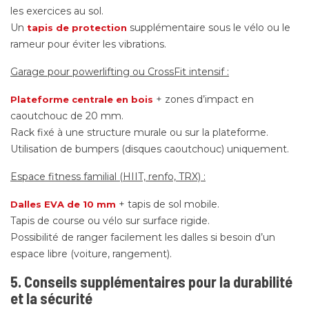
les exercices au sol.
Un
supplémentaire sous le vélo ou le
tapis de protection
rameur pour éviter les vibrations.
Garage pour powerlifting ou CrossFit intensif :
+ zones d’impact en
Plateforme centrale en bois
caoutchouc de 20 mm.
Rack fixé à une structure murale ou sur la plateforme.
Utilisation de bumpers (disques caoutchouc) uniquement.
Espace fitness familial (HIIT, renfo, TRX) :
+ tapis de sol mobile.
Dalles EVA de 10 mm
Tapis de course ou vélo sur surface rigide.
Possibilité de ranger facilement les dalles si besoin d’un
espace libre (voiture, rangement).
5. Conseils supplémentaires pour la durabilité
et la sécurité