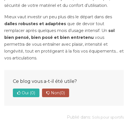
sécurité de votre matériel et du confort d’utilisation.
Mieux vaut investir un peu plus dès le départ dans des
dalles robustes et adaptées
que de devoir tout
remplacer après quelques mois d’usage intensif. Un
sol
bien pensé, bien posé et bien entretenu
vous
permettra de vous entraîner avec plaisir, intensité et
longévité, tout en protégeant à la fois vos équipements… et
vos articulations.
Ce blog vous a-t-il été utile?
Oui
(0)
Non
(0)
Publié dans:
Sols pour sportifs