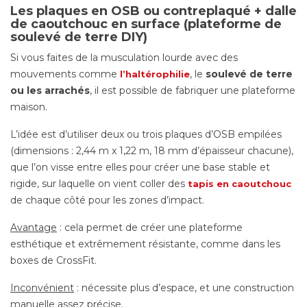
Les plaques en OSB ou contreplaqué + dalle
de caoutchouc en surface (plateforme de
soulevé de terre DIY)
Si vous faites de la musculation lourde avec des
mouvements comme
, le
soulevé de terre
l’haltérophilie
ou les arrachés
, il est possible de fabriquer une plateforme
maison.
L’idée est d’utiliser deux ou trois plaques d’OSB empilées
(dimensions : 2,44 m x 1,22 m, 18 mm d’épaisseur chacune),
que l’on visse entre elles pour créer une base stable et
rigide, sur laquelle on vient coller des
tapis en caoutchouc
de chaque côté pour les zones d’impact.
Avantage
: cela permet de créer une plateforme
esthétique et extrêmement résistante, comme dans les
boxes de CrossFit.
Inconvénient
: nécessite plus d’espace, et une construction
manuelle assez précise.