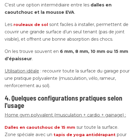
C’est une option intermédiaire entre les
dalles en
caoutchouc et la mousse EVA
.
Les
sont faciles à installer, permettent de
rouleaux de sol
couvrir une grande surface d’un seul tenant (pas de joint
visible), et offrent une bonne absorption des chocs.
On les trouve souvent en
6 mm, 8 mm, 10 mm ou 15 mm
d’épaisseur
.
Utilisation idéale
: recouvrir toute la surface du garage pour
une pratique polyvalente (musculation, vélo, rameur,
renforcement au sol).
4. Quelques configurations pratiques selon
l’usage
Home gym polyvalent (musculation + cardio + gainage) :
sur toute la surface.
Dalles en caoutchouc de 15 mm
Zone spéciale avec un
pour
tapis de yoga antidérapant