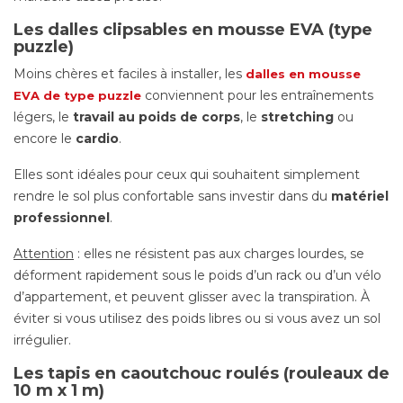
Les dalles clipsables en mousse EVA (type
puzzle)
Moins chères et faciles à installer, les
dalles en mousse
conviennent pour les entraînements
EVA de type puzzle
légers, le
travail au poids de corps
, le
stretching
ou
encore le
cardio
.
Elles sont idéales pour ceux qui souhaitent simplement
rendre le sol plus confortable sans investir dans du
matériel
professionnel
.
Attention
: elles ne résistent pas aux charges lourdes, se
déforment rapidement sous le poids d’un rack ou d’un vélo
d’appartement, et peuvent glisser avec la transpiration. À
éviter si vous utilisez des poids libres ou si vous avez un sol
irrégulier.
Les tapis en caoutchouc roulés (rouleaux de
10 m x 1 m)