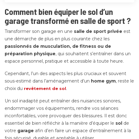
Comment bien équiper le sol d’un
garage transformé en salle de sport ?
Transformer son garage en une
salle de sport privée
est
une démarche de plus en plus courante chez les
passionnés de musculation, de fitness ou de
préparation physique
, qui souhaitent s’entraîner dans un
espace personnel, pratique et accessible à toute heure.
Cependant, l’un des aspects les plus cruciaux et souvent
sous-estimé dans l’aménagement d’un
home gym
, reste le
choix du
.
revêtement de sol
Un sol inadapté peut entraîner des nuisances sonores,
endommager vos équipements, rendre vos séances
inconfortables, voire provoquer des blessures. Il est donc
essentiel de bien réfléchir à la manière d’équiper le
sol
de
votre
garage
afin d’en faire un espace d’entraînement à la
fois sécurisé, durable et agréable à utiliser.