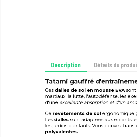
Description
Détails du produi
Tatami gauffré d'entraîneme
Ces
dalles de sol en mousse EVA
sont
martiaux, la lutte, l'autodéfense, les ex
d'une
excellente absorption et d'un amo
Ce
revêtements de sol
ergonomique ga
Les
dalles
sont adaptées aux enfants, e
les jardins d'enfants. Vous pouvez tra
polyvalentes.