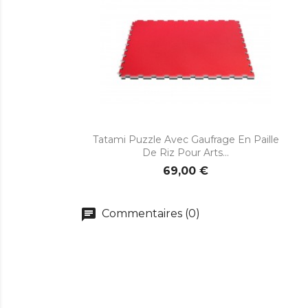

Aperçu rapide
Tatami Puzzle Avec Gaufrage En Paille
De Riz Pour Arts...
69,00 €
chat
Commentaires (0)