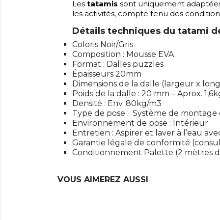
Les
tatamis
sont uniquement adaptée
les activités, compte tenu des conditions
Détails techniques du tatami d
Coloris Noir/Gris
Composition : Mousse EVA
Format : Dalles puzzles
Épaisseurs 20mm
Dimensions de la dalle (largeur x lon
Poids de la dalle : 20 mm – Aprox. 1,6k
Densité : Env. 80kg/m3
Type de pose : Système de montage 
Environnement de pose : Intérieur
Entretien : Aspirer et laver à l’eau a
Garantie légale de conformité (consul
Conditionnement Palette (2 mètres
VOUS AIMEREZ AUSSI