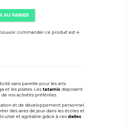
R AU PANIER
 pouvoir commander ce produit est 4.
ticité sans pareille pour les arts
a et les pilates. Les
tatamis
disposent
de vos activités préférées.
xation et de développement personnel.
réer des aires de jeux dans les écoles et
écurisé et agréable grâce à ces
dalles