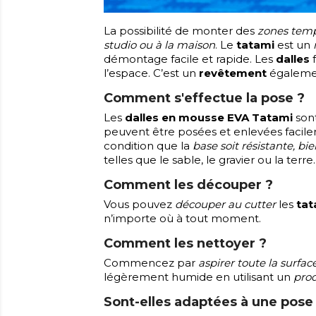
La possibilité de monter des
zones temp
studio ou à la maison
. Le
tatami
est un
démontage facile et rapide. Les
dalles
l’espace. C’est un
revêtement
égalemen
Comment s'effectue la pose ?
Les
dalles en mousse EVA Tatami
son
peuvent être posées et enlevées facil
condition que la
base soit résistante, bi
telles que le sable, le gravier ou la terre.
Comment les découper ?
Vous pouvez
découper au cutter
les
tat
n’importe où à tout moment.
Comment les nettoyer ?
Commencez par
aspirer toute la surfac
légèrement humide en utilisant un
prod
Sont-elles adaptées à une pose 