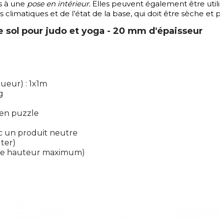
s à une
pose en intérieur.
Elles peuvent également être util
 climatiques et de l’état de la base, qui doit être sèche et 
e sol pour judo et yoga - 20 mm d'épaisseur
gueur) : 1x1m
g
en puzzle
vec un produit neutre
ter)
 de hauteur maximum)