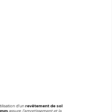
ilisation d’un
revêtement de sol
 mm
assure
l’amortissement et la