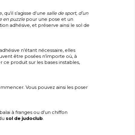
 qu’il s’agisse d’une
salle de sport, d’un
 en puzzle
pour une pose et un
on adhésive, et préserve ainsi le sol de
 adhésive n’étant nécessaire, elles
vent être posées n’importe où, à
ce produit sur les bases instables,
commencer. Vous pouvez ainsi les poser
balai à franges ou d’un chiffon
 du
sol de judoclub
.