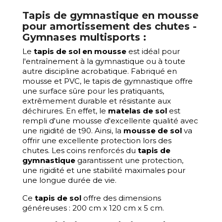
Tapis de gymnastique en mousse
pour amortissement des chutes -
Gymnases multisports :
Le
tapis de sol en mousse
est idéal pour
l'entraînement à la gymnastique ou à toute
autre discipline acrobatique. Fabriqué en
mousse et PVC, le tapis de gymnastique offre
une surface sûre pour les pratiquants,
extrêmement durable et résistante aux
déchirures. En effet, le
matelas de sol
est
rempli d'une mousse d'excellente qualité avec
une rigidité de t90. Ainsi, la
mousse de sol
va
offrir une excellente protection lors des
chutes. Les coins renforcés du
tapis de
gymnastique
garantissent une protection,
une rigidité et une stabilité maximales pour
une longue durée de vie.
Ce
tapis de sol
offre des dimensions
généreuses : 200 cm x 120 cm x 5 cm.