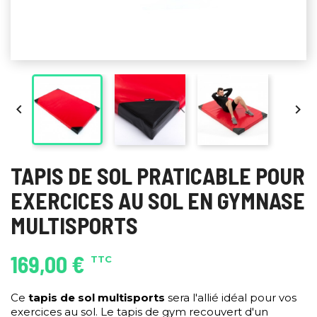


TAPIS DE SOL PRATICABLE POUR
EXERCICES AU SOL EN GYMNASE
MULTISPORTS
169,00 €
TTC
Ce
tapis de sol multisports
sera l'allié idéal pour vos
exercices au sol. Le tapis de gym recouvert d'un